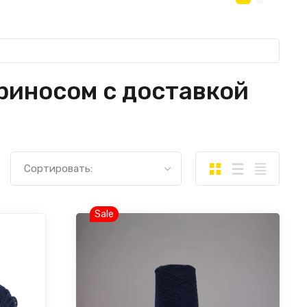
риносом с доставкой
Сортировать:
Sale