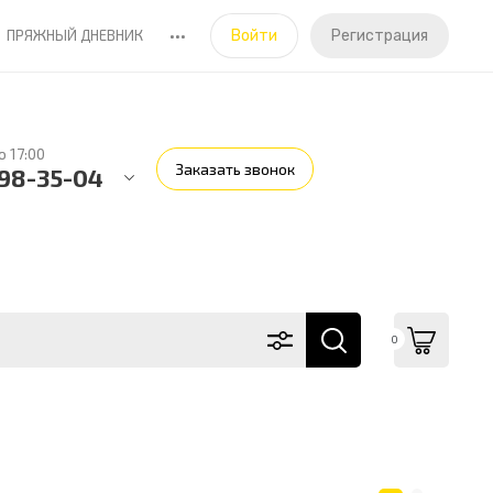
•••
ПРЯЖНЫЙ ДНЕВНИК
Войти
Регистрация
о 17:00
Заказать звонок
598-35-04
0