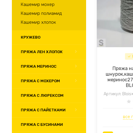
Кашемир мохер
Кашемир полиамид
Кашемир хлопок
КРУЖЕВО
ПРЯЖА ЛЕН ХЛОПОК
ПРЯЖА МЕРИНОС
Пряжа н
шнурок,ка
меринос27%
ПРЯЖА С МОХЕРОМ
BL
Артикул:
Blois
ПРЯЖА С ЛЮРЕКСОМ
ПРЯЖА С ПАЙЕТКАМИ
все 
ПРЯЖА С БУСИНАМИ