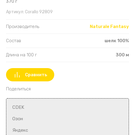
370 г
Артикул:
Corallo 92809
Производитель
Naturale Fantasy
Состав
шелк 100%
Длина на 100 г
300 м
Сравнить
Поделиться
CDEK
Озон
Яндекс