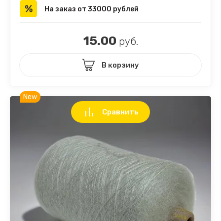
На заказ от 33000 рублей
15.00
руб.
В корзину
New
Сравнить