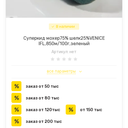
В наличии
Суперкид мохер75% шелк25%VENICE
IFL,850м/100г,зеленый
Артикул:
нет
все параметры
заказ от 50 тыс
заказ от 80 тыс
заказ от 120тыс
от 150 тыс
заказ от 200 тыс