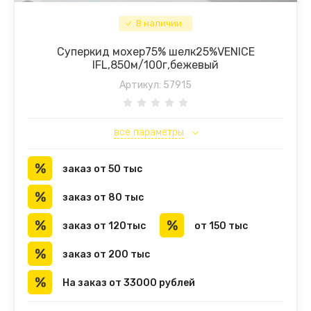
В наличии
Суперкид мохер75% шелк25%VENICE
IFL,850м/100г,бежевый
Артикул:
57915
все параметры
заказ от 50 тыс
заказ от 80 тыс
заказ от 120тыс
от 150 тыс
заказ от 200 тыс
На заказ от 33000 рублей