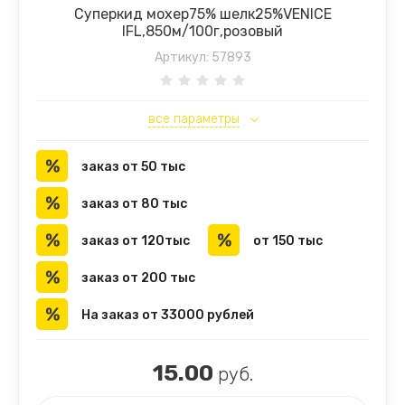
Суперкид мохер75% шелк25%VENICE
IFL,850м/100г,розовый
Артикул:
57893
все параметры
заказ от 50 тыс
заказ от 80 тыс
заказ от 120тыс
от 150 тыс
заказ от 200 тыс
На заказ от 33000 рублей
15.00
руб.