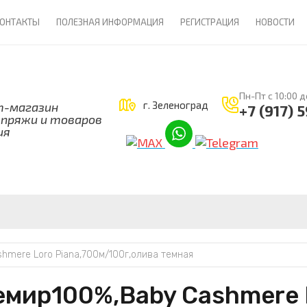
ОНТАКТЫ
ПОЛЕЗНАЯ ИНФОРМАЦИЯ
РЕГИСТРАЦИЯ
НОВОСТИ
Пн-Пт с 10:00 д
г. Зеленоград
-магазин
+7 (917) 
 пряжи и товаров
ия
mere Loro Piana,700м/100г,олива темная
емир100%,Baby Cashmere 