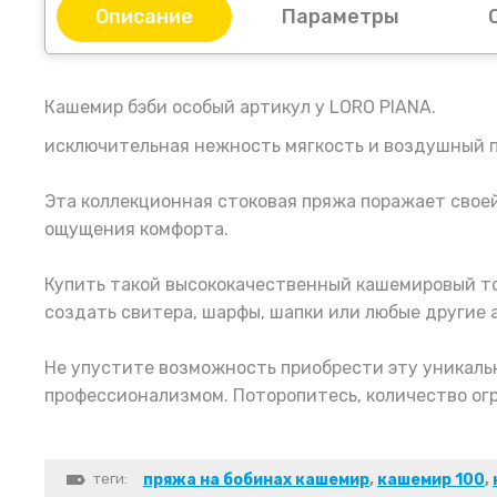
Описание
Параметры
Кашемир бэби особый артикул у LORO PIANA.
исключительная нежность мягкость и воздушный 
Эта коллекционная стоковая пряжа поражает своей
ощущения комфорта.
Купить такой высококачественный кашемировый то
создать свитера, шарфы, шапки или любые другие 
Не упустите возможность приобрести эту уникальн
профессионализмом. Поторопитесь, количество ог
теги:
пряжа на бобинах кашемир
,
кашемир 100
,