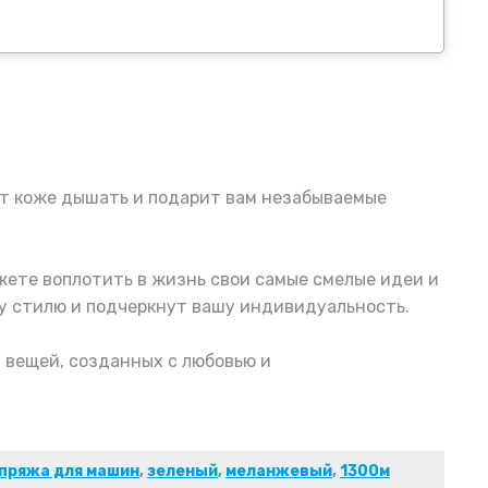
яет коже дышать и подарит вам незабываемые
жете воплотить в жизнь свои самые смелые идеи и
му стилю и подчеркнут вашу индивидуальность.
 вещей, созданных с любовью и
пряжа для машин
,
зеленый
,
меланжевый
,
1300м