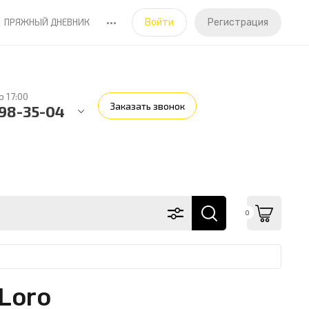
•••
ПРЯЖНЫЙ ДНЕВНИК
Войти
Регистрация
о 17:00
Заказать звонок
598-35-04
0
Loro