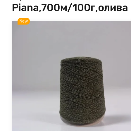
Piana,700м/100г,олива
New