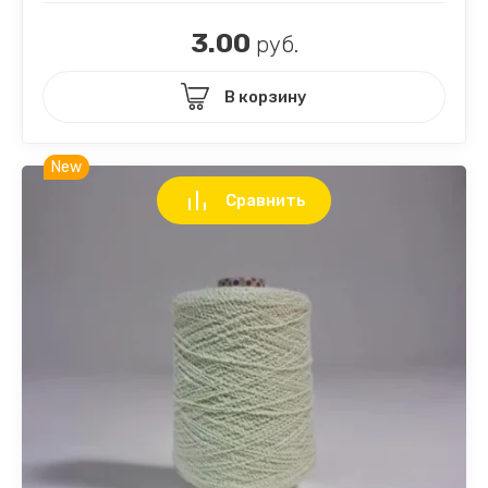
3.00
руб.
В корзину
New
Сравнить