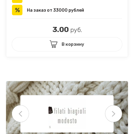
На заказ от 33000 рублей
3.00
руб.
В корзину