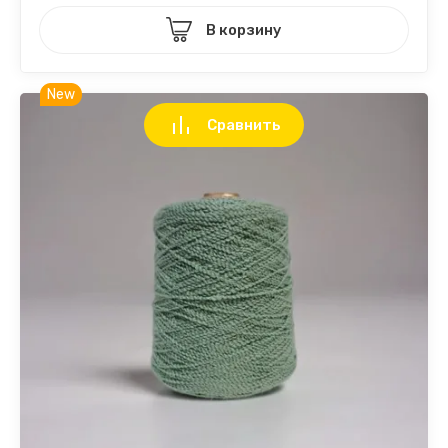
В корзину
New
Сравнить