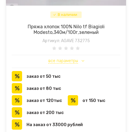
В наличии
Пряжа хлопок 100% Nilo tf Biagioli
Modesto,340м/100г,зеленый
Артикул:
AGAVE 732775
все параметры
заказ от 50 тыс
заказ от 80 тыс
заказ от 120тыс
от 150 тыс
заказ от 200 тыс
На заказ от 33000 рублей